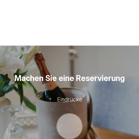
Deluxe Double Room
MEHR LESEN
BUCHEN
Machen Sie eine Reservierung
Eindrücke