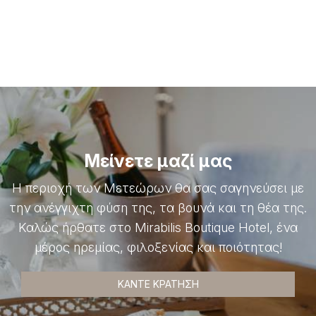
ΠΕΡΙΣΣΌΤΕΡΑ
ΚΆΝΤΕ ΚΡΆΤΗΣΗ
Μείνετε μαζί μας
Η περιοχή των Μετεώρων θα σας σαγηνεύσει με
την ανέγγιχτη φύση της, τα βουνά και τη θέα της.
Καλώς ήρθατε στο Mirabilis Boutique Hotel, ένα
μέρος ηρεμίας, φιλοξενίας και ποιότητας!
ΚΆΝΤΕ ΚΡΆΤΗΣΗ