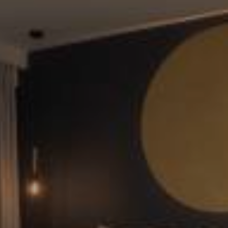
ΒΙΩΣΙΜΌΤΗΤΑ
BLOG
ΕΝΤΥΠΏΣΕΙΣ
ΕΠΙΚΟΙΝΩΝΊΑ