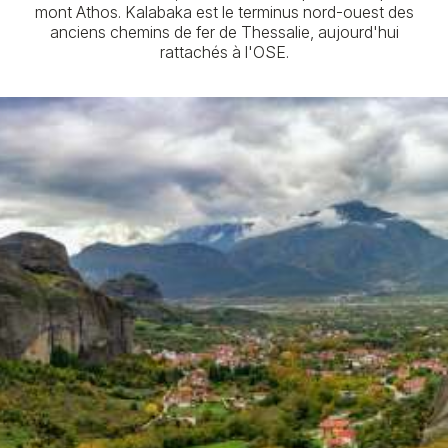
mont Athos. Kalabaka est le terminus nord-ouest des
anciens chemins de fer de Thessalie, aujourd'hui
rattachés à l'OSE.